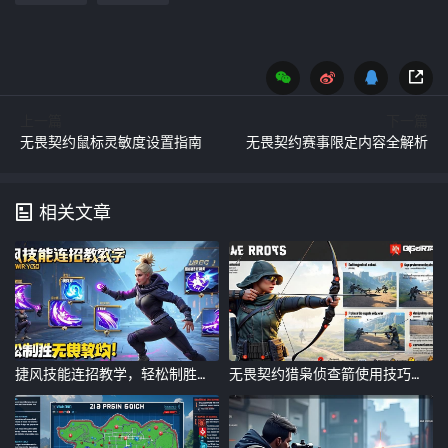
上一篇
下一篇
无畏契约鼠标灵敏度设置指南
无畏契约赛事限定内容全解析
相关文章
捷风技能连招教学，轻松制胜无畏契约！捷风技能连招教学，无畏契约制胜指南
无畏契约猎枭侦查箭使用技巧与实战解析