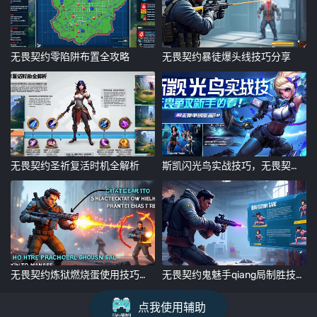
无畏契约零陷阱布置全攻略
无畏契约暴徒爆头线技巧分享
无畏契约圣祈复活时机全解析
斯凯闪光鸟实战技巧，无畏契约新手必看！斯凯闪光鸟实战技巧，无畏契约新手必学指南
无畏契约炼狱燃烧蛋使用技巧教学
无畏契约鬼魅手qiang局制胜技巧分享，html，无畏契约鬼魅手qiang局制胜技巧分享
点我使用辅助