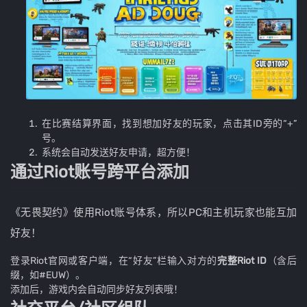
在比赛结算界面，找到想加好友的玩家，点击其ID旁的“+”
号。
系统会自动发送好友申请，超方便！
通过Riot账号跨平台添加
《无畏契约》使用Riot账号体系，所以PC和主机玩家也能互加
好友！
登录Riot官网或客户端，在“好友”栏输入对方的
完整Riot ID
（含后
缀，如#EUW）。
添加后，游戏内会自动同步好友列表哦！