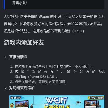
开黑小队！
大家好呀~这里是55PhP.com的小编！今天给大家带来的是《无
畏契约》中如何添加好友的详细教程，无论是想和队友开黑，
还是结识新朋友，这篇攻略都能帮到你哦！(✧ω✧)
游戏内添加好友
直接搜索ID
在游戏主界面点击右上角的“社交”按钮（小人图标）。
选择“添加好友”，输入对方的
Riot
ID#Tag
（Player123#NA1）。
点击发送请求，等待对方同意即可~
对局结束后添加